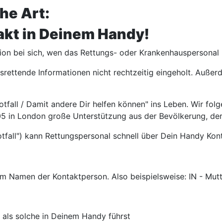
he Art:
takt in Deinem Handy!
ion bei sich, wen das Rettungs- oder Krankenhauspersonal i
rettende Informationen nicht rechtzeitig eingeholt. Außer
otfall / Damit andere Dir helfen können" ins Leben. Wir fo
5 in London große Unterstützung aus der Bevölkerung, der 
 Notfall") kann Rettungspersonal schnell über Dein Handy K
m Namen der Kontaktperson. Also beispielsweise: IN - Mutt
e als solche in Deinem Handy führst