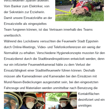
verschiedenen Sparten arbeiten:
Vom Banker zum Elektriker, von
der Sekretärin zur Erzieherin.
Damit unsere Einsatzkräfte an der
Einsatzstelle als eingespieltes
Team fungieren können, ist das Vertrauen innerhalb des Teams
unerlässlich.
Während des Lockdowns versuchten die Feuerwehr Stadt Eppstein
durch Online-Meetings, Video- und Telefonkonferenzen ein wenig der
Normalität zu erhalten. Verschiedene Hygienekonzepte mussten für den
Einsatzdienst durch die Stadtbrandinspektoren entwickelt werden, denn
nur ein infizierter Feuerwehrkamerad hätte zu dem Verlust der
Einsatzfähigkeit einer Stadtteilfeuerwehr führen können. Deshalb
müssen alle Kameradinnen und Kameraden bei den Einsätzen mit
Mund-Nasen-Bedeckungen ausgestattet sein, bei den eingesetzten
Fahrzeuge und Materialien werden
unmittelbar nach Benutzung die
Kontaktflächen
desinfiziert und ein
unnötiges