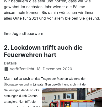
Wir bedauern dies sehr und hoffen, dass wir wie
gewohnt im nächsten Jahr wieder die Bäume
einsammeln können. Bis dahin wünschen wir Ihnen
alles Gute für 2021 und vor allem bleiben Sie gesund.
Ihre Jugendfeuerwehr
2. Lockdown trifft auch die
Feuerwehren hart
Details
Veröffentlicht: 18. Dezember 2020
Man hatte sic
h an das Tragen der Masken während der
Übungszeiten und in Einsatzfällen gewöhnt und sich mit den
Neuerungen der Ausrücke
ordnun
gen durch Corona
arrangiert. Nun trifft d
ie