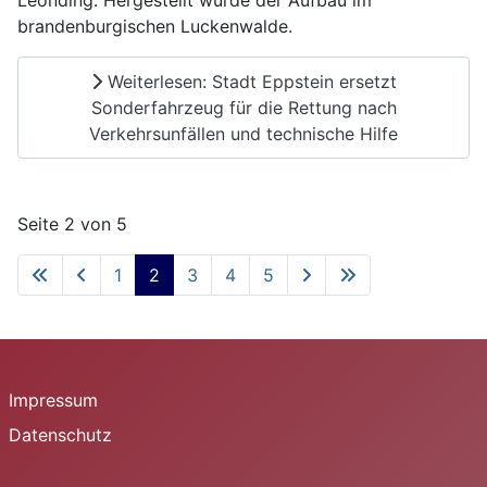
Leonding. Hergestellt wurde der Aufbau im
brandenburgischen Luckenwalde.
Weiterlesen: Stadt Eppstein ersetzt
Sonderfahrzeug für die Rettung nach
Verkehrsunfällen und technische Hilfe
Seite 2 von 5
1
2
3
4
5
Impressum
Datenschutz