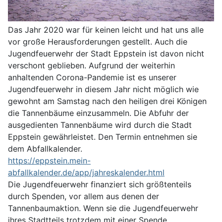
Das Jahr 2020 war für keinen leicht und hat uns alle
vor große Herausforderungen gestellt. Auch die
Jugendfeuerwehr der Stadt Eppstein ist davon nicht
verschont geblieben. Aufgrund der weiterhin
anhaltenden Corona-Pandemie ist es unserer
Jugendfeuerwehr in diesem Jahr nicht möglich wie
gewohnt am Samstag nach den heiligen drei Königen
die Tannenbäume einzusammeln. Die Abfuhr der
ausgedienten Tannenbäume wird durch die Stadt
Eppstein gewährleistet. Den Termin entnehmen sie
dem Abfallkalender.
https://eppstein.mein-
abfallkalender.de/app/jahreskalender.html
Die Jugendfeuerwehr finanziert sich größtenteils
durch Spenden, vor allem aus denen der
Tannenbaumaktion. Wenn sie die Jugendfeuerwehr
ihres Stadtteils trotzdem mit einer Spende