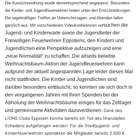
Die Ausrückeordnu
ng wurde dementsprechend angepasst.
Besonders
die Kinder- und Jugendfeuerwehren leiden unter den Einschränkungen.
Die regelmäßigen Treffen
an
Unterrichtstagen- und Abenden fallen
rsuchen die
gänzlich aus. Mit verschiedenen Videokonferenzen ve
Jugend- u
nd Kinderwarte sowie die Jugendleiter der
Freiwilligen Feuerwehren Eppsteins, den Kindern und
Jugendlichen eine Perspektive aufzuzeigen und eine
„neue Normal
ität“ zu schaffen.
Die allseits beliebte
Weihnachtsbaum-Aktion der Jugendfeuerwehren kann
aufgrund der aktuell angespannten Lage leider dieses Mal
nicht stattfinden. Die Kinder und Jugendlichen sind
darüber besonders enttäuscht, so konnten sie sich doch in
den vergangenen Jahren mit Ihren Spenden bei der
Abholung der W
eihnachtsbäume einiges für das Zeltlager
und
gemeinsame Aktivitäten dazuverdienen.
Dank des
LIONS Clubs Eppstein konnte bereits ein Teil des finanziellen
Schadens aufgefangen werden: Für die Stadtjugend- und
Kinderfeuerwehren spendeten die Mitglieder bereits 2.500 €.